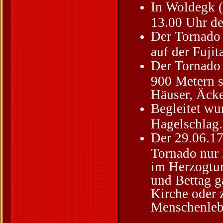
In Woldegk 
13.00 Uhr de
Der Tornado 
auf der Fujit
Der Tornado 
900 Metern s
Häuser, Äcke
Begleitet wu
Hagelschlag.
Der 29.06.17
Tornado nur 
im Herzogtum
und Bettag g
Kirche oder 
Menschenleb