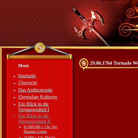
29.06.1764 Tornado W
Menü
Startseite
Übersicht
Das Anthropozän
Ehemalige Kulturen
Ein Blick in die
Vergangenheit I
Ein Blick in die
Vergangenheit II
65.000.000 v. Chr. Der
Hammer Gottes
74.000 v. Chr. Die Ur-