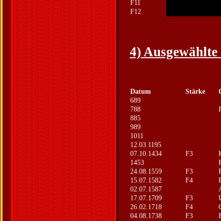
F11
F12
4) Ausgewählte
Datum
Stärke
689
788
885
989
1011
12.03.1195
07.10.1434
F3
1453
24.08.1559
F3
15.07.1582
F4
02.07.1587
17.07.1709
F3
26.02.1718
F4
04.08.1738
F3