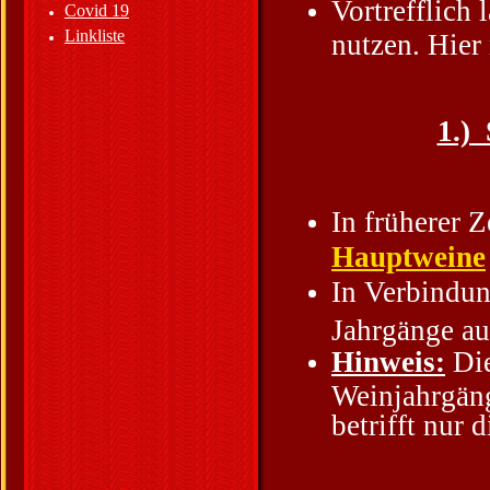
Vortrefflich 
Covid 19
Linkliste
nutzen. Hier
1.)
In früherer 
Hauptweine
In Verbindu
Jahrgänge a
Hinweis:
Die
Weinjahrgäng
betrifft nur