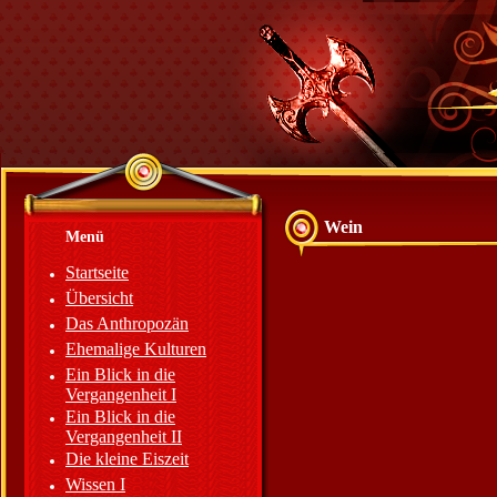
Wein
Menü
Startseite
Übersicht
Das Anthropozän
Ehemalige Kulturen
Ein Blick in die
Vergangenheit I
Ein Blick in die
Vergangenheit II
Die kleine Eiszeit
Wissen I