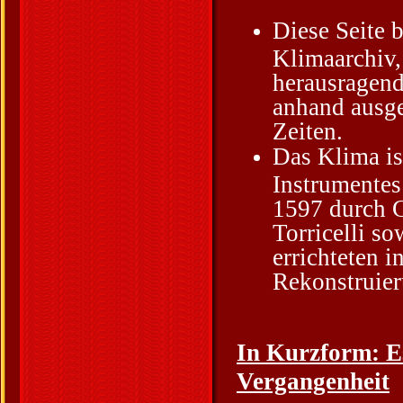
Diese Seite b
Klimaarchiv,
herausragend
anhand ausge
Zeiten.
Das Klima is
Instrumentes
1597 durch G
Torricelli s
errichteten 
Rekonstruier
In Kurzform: E
Vergangenheit