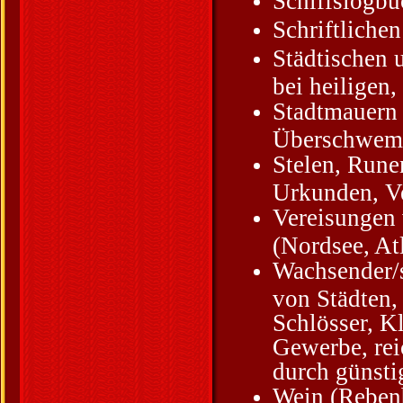
Schiffslogbü
Schriftliche
Städtischen 
bei heiligen,
Stadtmauern
Überschwem
Stelen, Rune
Urkunden, Ve
Vereisungen 
(Nordsee, At
Wachsender/
von Städten,
Schlösser, K
Gewerbe, rei
durch günsti
Wein (Rebenb