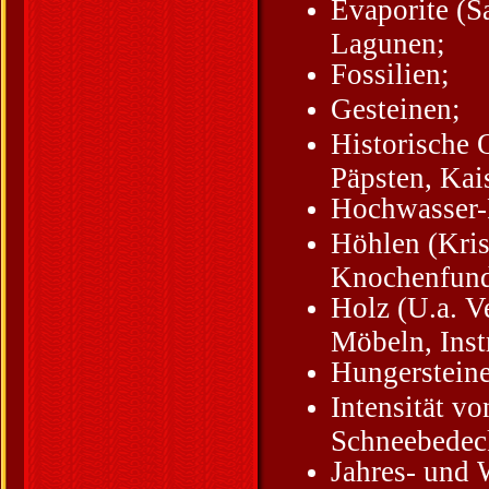
Evaporite (S
Lagunen;
Fossilien;
Gesteinen;
Historische 
Päpsten, Kai
Hochwasser-P
Höhlen (Kris
Knochenfun
Holz (U.a. V
Möbeln, Ins
Hungersteine
Intensität v
Schneebedec
Jahres- und 