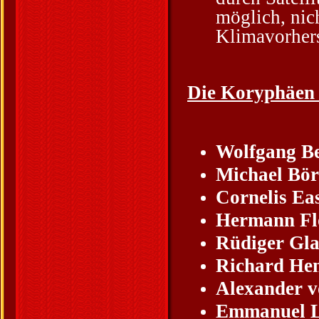
möglich, nic
Klimavorhers
Die Koryphäen 
Wolfgang B
Michael Bör
Cornelis Ea
Hermann Fl
Rüdiger Gla
Richard Hen
Alexander 
Emmanuel L