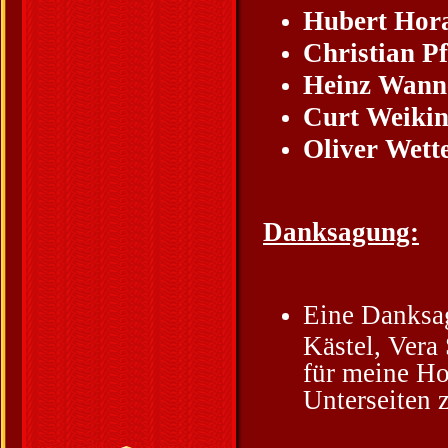
Hubert Hor
Christian Pf
Heinz Wann
Curt Weikin
Oliver Wett
Danksagung:
Eine Danksag
Kästel, Vera
für meine Ho
Unterseiten 