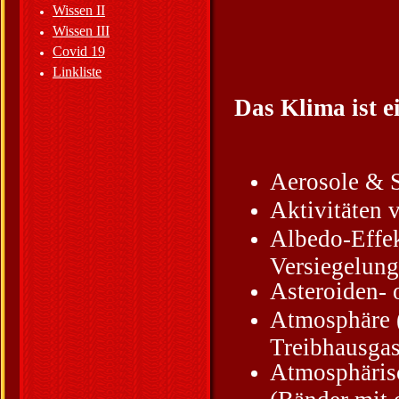
Wissen II
Wissen III
Covid 19
Linkliste
Das Klima ist 
Aerosole & 
Aktivitäten 
Albedo-Effek
Versiegelung
Asteroiden- 
Atmosphäre (
Treibhausgas
Atmosphärisc
(Bänder mit