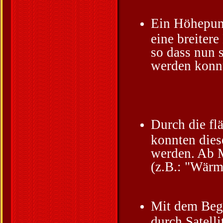
Ein Höhepunk
eine breiter
so dass nun 
werden konn
Durch die f
konnten dies
werden. Ab M
(z.B.: "Wärm
Mit dem Beg
durch Satell