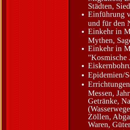
Städten, Sie
Einführung v
und für den 
Einkehr in M
Mythen, Sag
Einkehr in 
"Kosmische 
Eiskernbohr
Epidemien/S
Errichtunge
Messen, Jahr
Getränke, Na
(Wasserwege
Zöllen, Abga
Waren, Güter