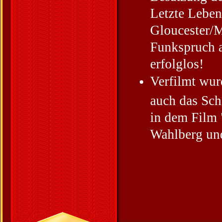
Letzte Leben
Gloucester/
Funkspruch 
erfolglos!
Verfilmt wur
auch das Sch
in dem Film
Wahlberg und