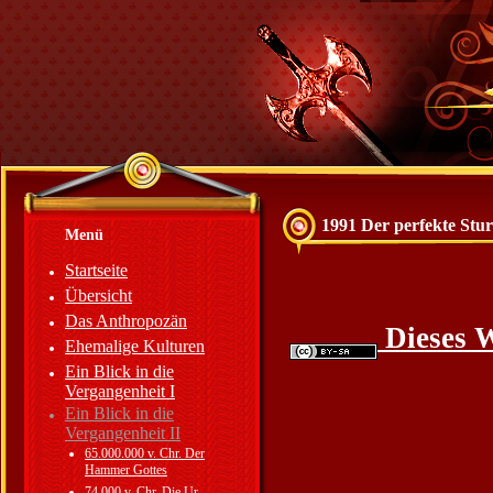
1991 Der perfekte Stu
Menü
Startseite
Übersicht
Das Anthropozän
Dieses W
Ehemalige Kulturen
Ein Blick in die
Vergangenheit I
Ein Blick in die
Vergangenheit II
65.000.000 v. Chr. Der
Hammer Gottes
74.000 v. Chr. Die Ur-