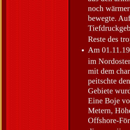
noch wärmer
bewegte. Au
Tiefdruckgeb
Reste des tr
Am 01.11.199
im Nordosten
mit dem char
peitschte de
Gebiete wurd
Eine Boje vo
Metern, Höh
Offshore-Fö