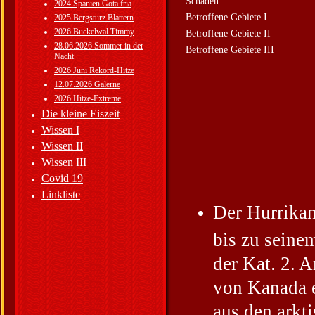
Schäden
2024 Spanien Gota fria
Betroffene Gebiete I
2025 Bergsturz Blattern
2026 Buckelwal Timmy
Betroffene Gebiete II
28.06.2026 Sommer in der
Betroffene Gebiete III
Nacht
2026 Juni Rekord-Hitze
12.07.2026 Galerne
2026 Hitze-Extreme
Die kleine Eiszeit
Wissen I
Wissen II
Wissen III
Covid 19
Linkliste
Der Hurrikan
bis zu sein
der Kat. 2. 
von Kanada e
aus den arkt