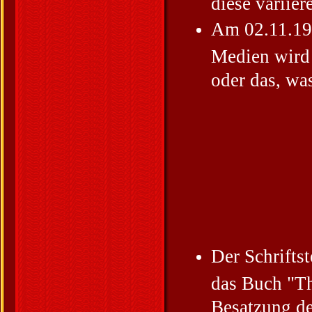
diese variie
Am 02.11.199
Medien wird 
oder das, wa
Der Schriftst
das Buch "Th
Besatzung de