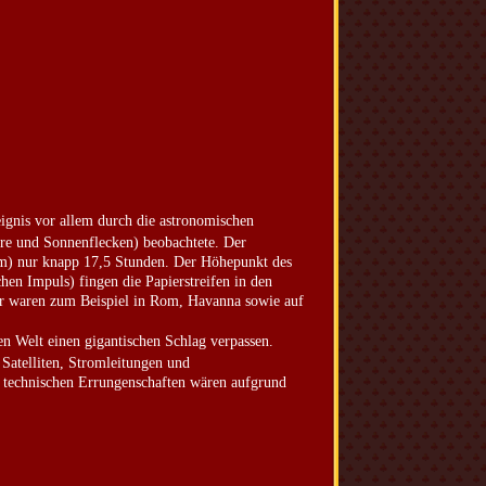
eignis vor allem durch die astronomischen
are und Sonnenflecken) beobachtete. Der
km) nur knapp 17,5 Stunden. Der Höhepunkt des
en Impuls) fingen die Papierstreifen in den
ter waren zum Beispiel in Rom, Havanna sowie auf
ten Welt einen gigantischen Schlag verpassen.
atelliten, Stromleitungen und
r technischen Errungenschaften wären aufgrund