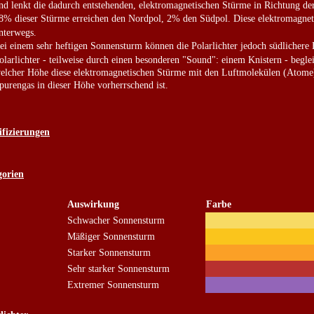
nd lenkt die dadurch entstehenden, elektromagnetischen Stürme in Richtung der
8% dieser Stürme erreichen den Nordpol, 2% den Südpol. Diese elektromagnet
nterwegs.
ei einem sehr heftigen Sonnensturm können die Polarlichter jedoch südlichere 
olarlichter - teilweise durch einen besonderen "Sound": einem Knistern - begl
elcher Höhe diese elektromagnetischen Stürme mit den Luftmolekülen (Atome)
purengas in dieser Höhe vorherrschend ist.
ifizierungen
gorien
Auswirkung
Farbe
Schwacher Sonnensturm
Mäßiger Sonnensturm
Starker Sonnensturm
Sehr starker Sonnensturm
Extremer Sonnensturm