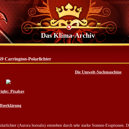
Das Klima-Archiv
59 Carrington-Polarlichter
Die Umwelt-Suchmaschine
ight: Pixabay
iffserklärung
olarlichter (Aurora borealis) entstehen durch sehr starke Sonnen-Eruptionen. D