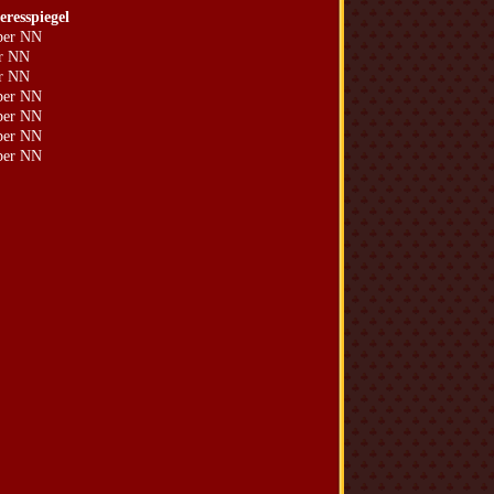
resspiegel
ber NN
er NN
er NN
ber NN
ber NN
ber NN
ber NN