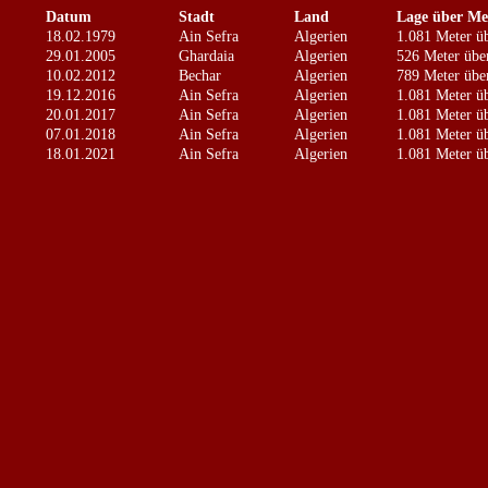
Datum
Stadt
Land
Lage über Mee
18.02.1979
Ain Sefra
Algerien
1.081 Meter ü
29.01.2005
Ghardaia
Algerien
526 Meter üb
10.02.2012
Bechar
Algerien
789 Meter üb
19.12.2016
Ain Sefra
Algerien
1.081 Meter ü
20.01.2017
Ain Sefra
Algerien
1.081 Meter ü
07.01.2018
Ain Sefra
Algerien
1.081 Meter ü
18.01.2021
Ain Sefra
Algerien
1.081 Meter ü