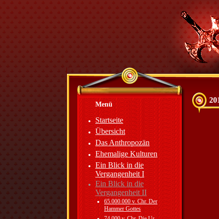
20
Menü
Startseite
Übersicht
Das Anthropozän
Ehemalige Kulturen
Ein Blick in die
Vergangenheit I
Ein Blick in die
Vergangenheit II
65.000.000 v. Chr. Der
Hammer Gottes
74.000 v. Chr. Die Ur-