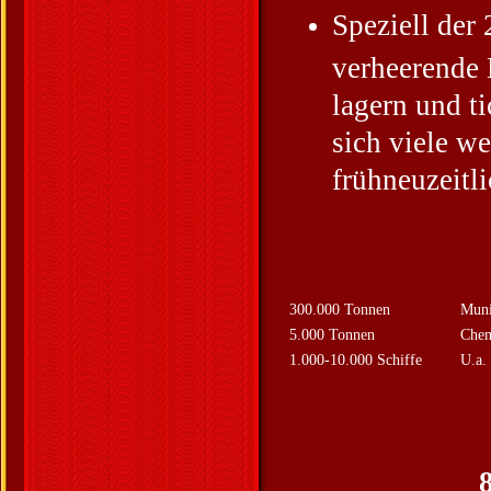
Speziell der 
verheerende 
lagern und t
sich viele we
frühneuzeitl
300.000 Tonnen
Muni
5.000 Tonnen
Chem
1.000-10.000 Schiffe
U.a.