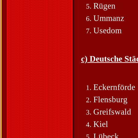
Rügen
Ummanz
Usedom
c) Deutsche Stä
Eckernförde
Flensburg
Greifswald
Kiel
Lübeck