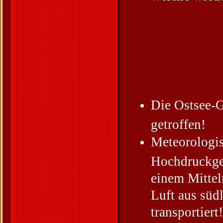
Die Ostsee-G
getroffen!
Meteorologis
Hochdruckge
einem Mittel
Luft aus süd
transportiert