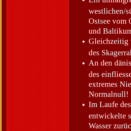
westlichen/s
Ostsee vom 0
und Baltikum
Gleichzeitig
des Skagerra
An den dänis
des einflies
extremes Nie
Normalnull!
Im Laufe des
entwickelte 
Wasser zurüc