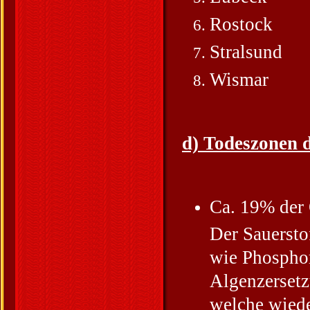
Rostock
Stralsund
Wismar
d) Todeszonen d
Ca. 19% der 
Der Sauersto
wie Phosphor
Algenzersetz
welche wiede