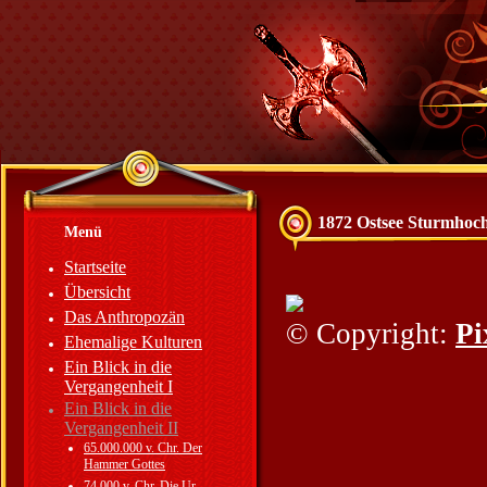
1872 Ostsee Sturmhoc
Menü
Startseite
Übersicht
Das Anthropozän
© Copyright:
Pi
Ehemalige Kulturen
Ein Blick in die
Vergangenheit I
Ein Blick in die
Vergangenheit II
65.000.000 v. Chr. Der
Hammer Gottes
74.000 v. Chr. Die Ur-