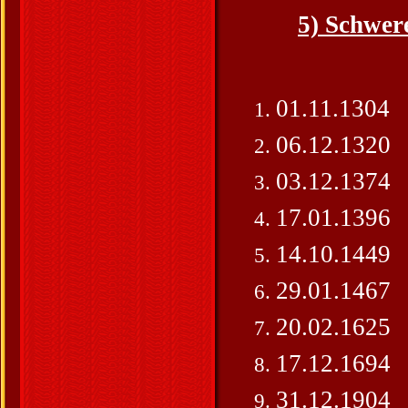
5) Schwer
01.11.1304
06.12.1320
03.12.1374
17.01.1396
14.10.1449
29.01.1467
20.02.1625
17.12.1694
31.12.1904