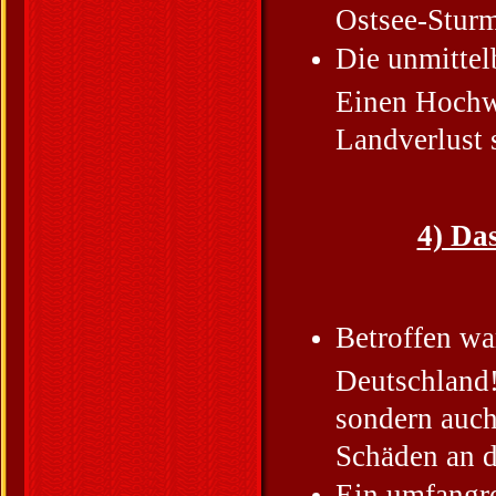
Ostsee-Sturm
Die unmittel
Einen Hochw
Landverlust 
4) Da
Betroffen wa
Deutschland!
sondern auch
Schäden an d
Ein umfangre