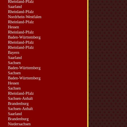
Rheinland-Pfalz
Saarland
Rheinland-Pfalz
Nordrhein-Westfalen
Rheinland-Pfalz
Hessen
Rheinland-Pfalz
Baden-Württemberg
Rheinland-Pfalz
Rheinland-Pfalz
Bayern
Saarland
Sachsen
Baden-Württemberg
Sachsen
Baden-Württemberg
Hessen
Sachsen
Rheinland-Pfalz
Sachsen-Anhalt
Brandenburg
Sachsen-Anhalt
Saarland
Brandenburg
Niedersachsen