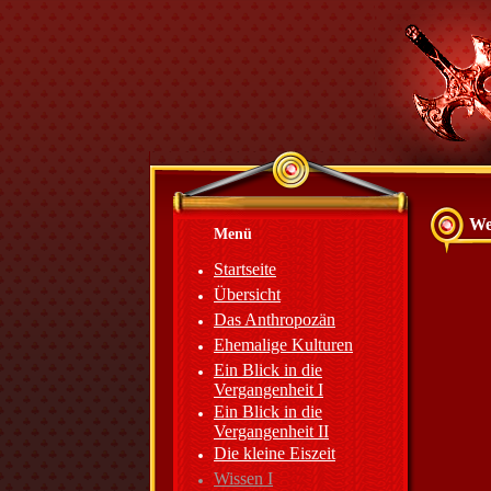
We
Menü
Startseite
Übersicht
Das Anthropozän
Ehemalige Kulturen
Ein Blick in die
Vergangenheit I
Ein Blick in die
Vergangenheit II
Die kleine Eiszeit
Wissen I