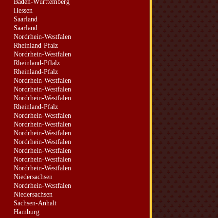
Baden-Württemberg
Hessen
Saarland
Saarland
Nordrhein-Westfalen
Rheinland-Pfalz
Nordrhein-Westfalen
Rheinland-Pflalz
Rheinland-Pfalz
Nordrhein-Westfalen
Nordrhein-Westfalen
Nordrhein-Westfalen
Rheinland-Pfalz
Nordrhein-Westfalen
Nordrhein-Westfalen
Nordrhein-Westfalen
Nordrhein-Westfalen
Nordrhein-Westfalen
Nordrhein-Westfalen
Nordrhein-Westfalen
Niedersachsen
Nordrhein-Westfalen
Niedersachsen
Sachsen-Anhalt
Hamburg