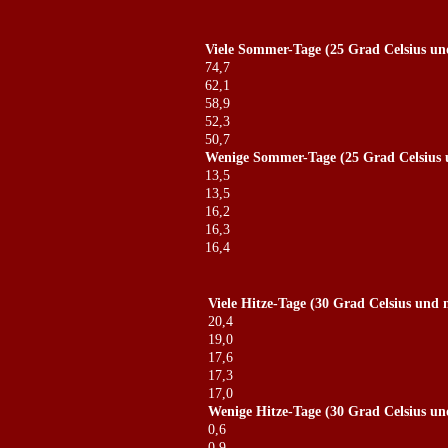
Viele Sommer-Tage (25 Grad Celsius u
74,7
62,1
58,9
52,3
50,7
Wenige Sommer-Tage (25 Grad Celsius
13,5
13,5
16,2
16,3
16,4
Viele Hitze-Tage (30 Grad Celsius und
20,4
19,0
17,6
17,3
17,0
Wenige Hitze-Tage (30 Grad Celsius u
0,6
0,9