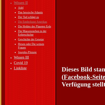
Wissen II
Adel
Das hessische Atlantis
Der Tod schlägt zu
Die Entdeckung Amerikas
Die Helden des Planeten Erde
Die Massensterben in der
Erdgeschichte
Geschichte der Gesetze
Hexen oder Die weisen
Frauen
Josephs-Pfennig
Wissen III
Covid 19
Dieses Bild sta
Linkliste
(
Facebook-Seit
Verfügung stellt