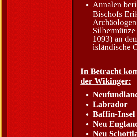
Annalen beri
Bischofs Eri
Archäologen 
Silbermünze 
1093) an den
isländische 
In Betracht ko
der Wikinger:
Neufundlan
Labrador
Baffin-Insel
Neu Englan
Neu Schottl