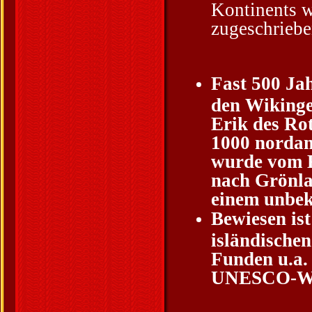
Kontinents 
zugeschriebe
Fast 500 Ja
den Wikinge
Erik des Ro
1000 nordam
wurde vom K
nach Grönla
einem unbek
Bewiesen ist
isländische
Funden u.a.
UNESCO-Wel