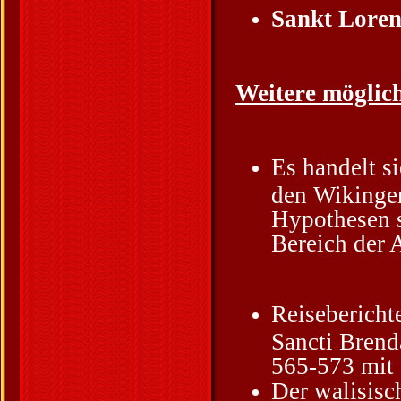
Sankt Loren
Weitere möglic
Es handelt s
den Wikinger
Hypothesen s
Bereich der 
Reisebericht
Sancti Brend
565-573 mit
Der walisisc