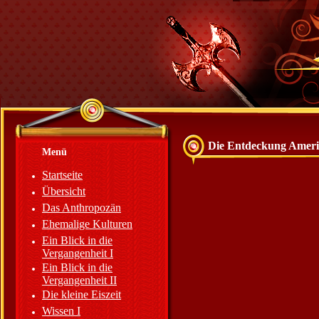
Die Entdeckung Ameri
Menü
Startseite
Übersicht
Das Anthropozän
Ehemalige Kulturen
Ein Blick in die
Vergangenheit I
Ein Blick in die
Vergangenheit II
Die kleine Eiszeit
Wissen I