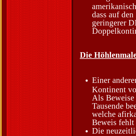
amerikanisch
dass auf den
geringerer D
Doppelkonti
Die Höhlenmaler
Einer andere
Kontinent vo
Als Beweise 
Tausende bee
welche afirk
Beweis fehlt 
Die neuzeitl