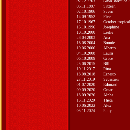
07.12.1703
Great storm of 
06.11.1887
Sixteen
02.10.1906
Seven
14.09.1952
Five
17.10.1967
October tropica
16.10.1996
Josephine
10.10.2000
Leslie
28.04.2003
Ana
16.08.2004
Bonnie
19.06.2006
Alberto
04.10.2008
Laura
06.10.2009
Grace
25.06.2015
Bill
10.11.2017
Rina
18.08.2018
Ernesto
27.11.2019
Sebastien
01.07.2020
Edouard
09.09.2020
Omar
18.09.2020
Alpha
15.11.2020
Theta
10.06.2022
Alex
05.11.2024
Patty