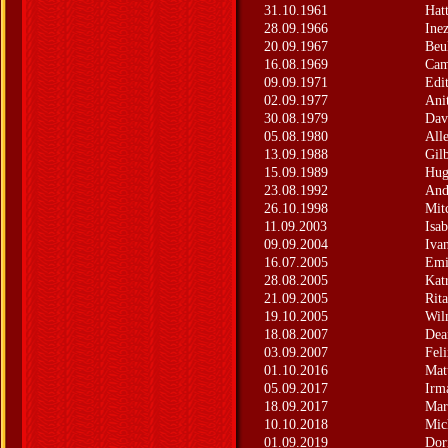
31.10.1961
Hatt
28.09.1966
Ine
20.09.1967
Beu
16.08.1969
Cam
09.09.1971
Edi
02.09.1977
Ani
30.08.1979
Dav
05.08.1980
All
13.09.1988
Gilb
15.09.1989
Hu
23.08.1992
And
26.10.1998
Mit
11.09.2003
Isab
09.09.2004
Iva
16.07.2005
Emi
28.08.2005
Kat
21.09.2005
Rita
19.10.2005
Wil
18.08.2007
Dea
03.09.2007
Fel
01.10.2016
Mat
05.09.2017
Irm
18.09.2017
Mar
10.10.2018
Mic
01.09.2019
Dor