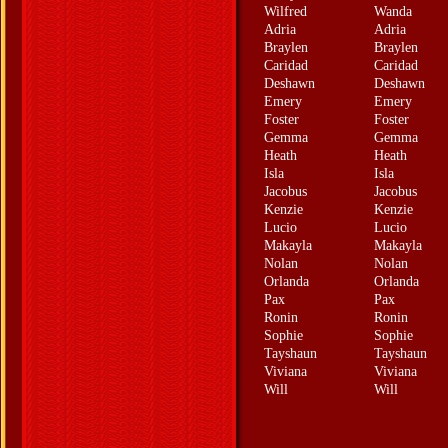
Wilfred
Wanda
Adria
Adria
Braylen
Braylen
Caridad
Caridad
Deshawn
Deshawn
Emery
Emery
Foster
Foster
Gemma
Gemma
Heath
Heath
Isla
Isla
Jacobus
Jacobus
Kenzie
Kenzie
Lucio
Lucio
Makayla
Makayla
Nolan
Nolan
Orlanda
Orlanda
Pax
Pax
Ronin
Ronin
Sophie
Sophie
Tayshaun
Tayshaun
Viviana
Viviana
Will
Will