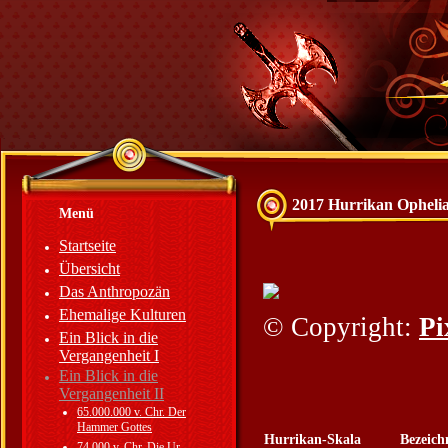
2017 Hurrikan Opheli
Menü
Startseite
Übersicht
Das Anthropozän
Ehemalige Kulturen
© Copyright:
Pi
Ein Blick in die
Vergangenheit I
Ein Blick in die
Vergangenheit II
65.000.000 v. Chr. Der
Hammer Gottes
Hurrikan-Skala
Bezeic
74.000 v. Chr. Die Ur-