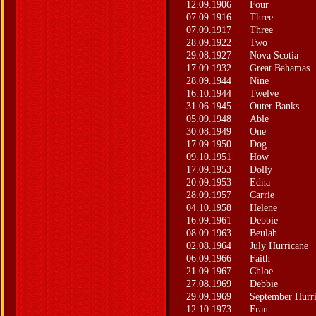
12.09.1906
Four
07.09.1916
Three
07.09.1917
Three
28.09.1922
Two
29.08.1927
Nova Scotia
17.09.1932
Great Bahamas
28.09.1944
Nine
16.10.1944
Twelve
31.06.1945
Outer Banks
05.09.1948
Able
30.08.1949
One
17.09.1950
Dog
09.10.1951
How
17.09.1953
Dolly
20.09.1953
Edna
28.09.1957
Carrie
04.10.1958
Helene
16.09.1961
Debbie
08.09.1963
Beulah
02.08.1964
July Hurricane
06.09.1966
Faith
21.09.1967
Chloe
27.08.1969
Debbie
29.09.1969
September Hurr
12.10.1973
Fran