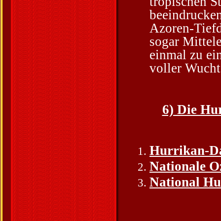
tropischen S
beeindrucken
Azoren-Tiefd
sogar Mittel
einmal zu ei
voller Wucht
6) Die Hu
Hurrikan-D
Nationale 
National Hu