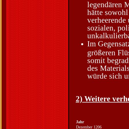
legendären M
hätte sowohl
verheerende 
sozialen, po
unkalkulierb
Im Gegensatz
größeren Flü
somit begrad
des Material
würde sich u
2) Weitere ver
Jahr
Dezember 1206