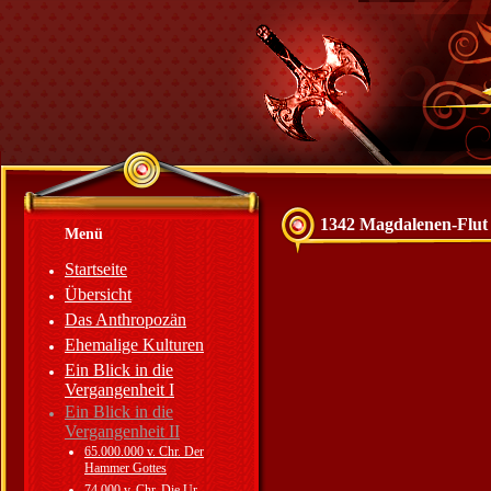
1342 Magdalenen-Flut
Menü
Startseite
Übersicht
Das Anthropozän
Ehemalige Kulturen
Ein Blick in die
Vergangenheit I
Ein Blick in die
Vergangenheit II
65.000.000 v. Chr. Der
Hammer Gottes
74.000 v. Chr. Die Ur-