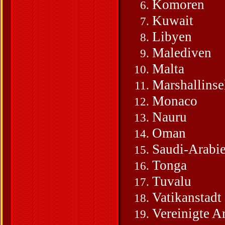
Komoren
Kuwait
Libyen
Malediven
Malta
Marshallinse
Monaco
Nauru
Oman
Saudi-Arabi
Tonga
Tuvalu
Vatikanstadt
Vereinigte A